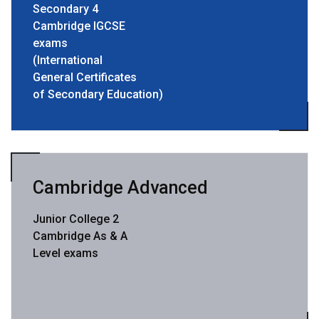
Secondary 4
Cambridge IGCSE
exams
(International
General Certificates
of Secondary Education)
Cambridge Advanced
Junior College 2
Cambridge As & A
Level exams