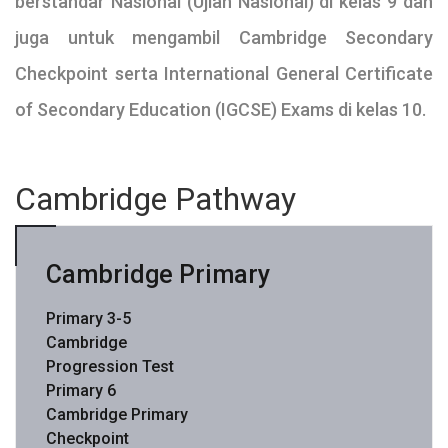
berstandar Nasional (Ujian Nasional) di kelas 9 dan
juga untuk mengambil Cambridge Secondary
Checkpoint serta International General Certificate
of Secondary Education (IGCSE) Exams di kelas 10.
Cambridge Pathway
Cambridge Primary
Primary 3-5
Cambridge
Progression Test
Primary 6
Cambridge Primary
Checkpoint